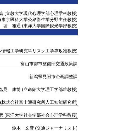
繁 (立教大学現代心理学部心理学科教授)
 (東京医科大学公衆衛生学分野主任教授)
堀 雅通 (東洋大学国際観光学部教授)
ム情報工学研究科リスク工学専攻准教授)
富山市都市整備部交通政策課
新潟県見附市企画調整課
塩見 康博 (立命館大学理工学部准教授)
 (株式会社富士通研究所人工知能研究所)
彦 (東洋大学社会学部社会心理学科教授)
鈴木 文彦 (交通ジャーナリスト)