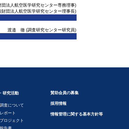
般財団法人航空医学研究センター専務理事)
一般財団法人航空医学研究センター理事長)
渡邉 徹 (調査研究センター研究員)
賛助会員の募集
・研究活動
採用情報
調査について
レポート
情報管理に関する基本方針等
プロジェクト
報告書