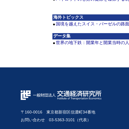
海外トピックス
国境を越えたスイス・バーゼルの路面
●
データ集
世界の地下鉄：開業年と開業当時の
●
〒160-0016 東京都新宿区信濃町34番地
お問い合わせ 03-5363-3101（代表）