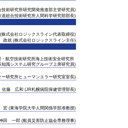
合技術研究所研究開発推進部主管研究員)
鉄道総合技術研究所人間科学研究部部長)
 (株式会社ロジックスライン代表取締役)
 政就 (株式会社ロジックスライン主任)
湾・航空技術研究所海上技術安全研究所
系知識システム研究グループ上席研究員)
ター研究所ヒューマンエラー研究室室長)
佐藤 広和 (JR札幌病院保健管理部長)
 宏 (東海学院大学人間関係学部准教授)
神田 一郎 (船員災害防止協会専務理事)