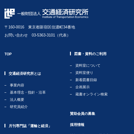
〒160-0016 東京都新宿区信濃町34番地
お問い合わせ 03-5363-3101（代表）
図書・資料のご利用
TOP
資料室について
資料室便り
交通経済研究所とは
新着図書目録
事業内容
企画展示
基本理念・指針・沿革
蔵書オンライン検索
法人概要
研究員紹介
賛助会員の募集
採用情報
月刊専門誌「運輸と経済」